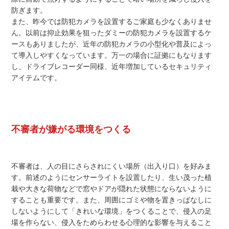
防ぎます。
また、昨今では防犯カメラを設置するご家庭も少なくありませ
ん。以前は抑止効果を狙ったダミーの防犯カメラを設置するケ
ースもありましたが、近年の防犯カメラの小型化や普及によっ
て導入しやすくなっています。万一の場合に証拠にもなります
し、ドライブレコーダー同様、近年増加しているセキュリティ
アイテムです。
不審者が嫌がる環境をつくる
不審者は、人の目にさらされにくい場所（出入り口）を好みま
す。前述のようにセンサーライトを設置したり、生い茂った植
栽や大きな荷物などで窓やドアが隠れた状態にならないように
することも重要です。また、周囲にゴミや物を置きっぱなしに
しないようにして「きれいな環境」をつくることで、侵入の足
場を作らない、侵入をためらわせる心理的な影響を与えること