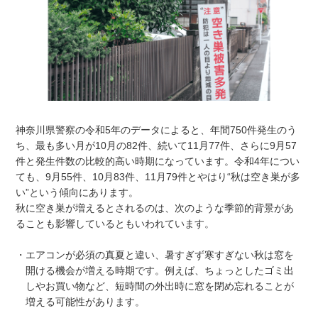
神奈川県警察の令和5年のデータによると、年間750件発生のう
ち、最も多い月が10月の82件、続いて11月77件、さらに9月57
件と発生件数の比較的高い時期になっています。令和4年につい
ても、9月55件、10月83件、11月79件とやはり“秋は空き巣が多
い”という傾向にあります。
秋に空き巣が増えるとされるのは、次のような季節的背景があ
ることも影響しているともいわれています。
・エアコンが必須の真夏と違い、暑すぎず寒すぎない秋は窓を
開ける機会が増える時期です。例えば、ちょっとしたゴミ出
しやお買い物など、短時間の外出時に窓を閉め忘れることが
増える可能性があります。