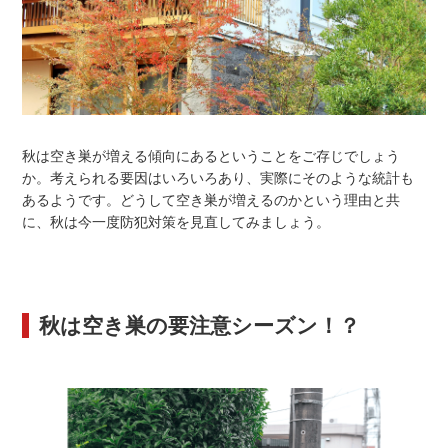
秋は空き巣が増える傾向にあるということをご存じでしょう
か。考えられる要因はいろいろあり、実際にそのような統計も
あるようです。どうして空き巣が増えるのかという理由と共
に、秋は今一度防犯対策を見直してみましょう。
秋は空き巣の要注意シーズン！？