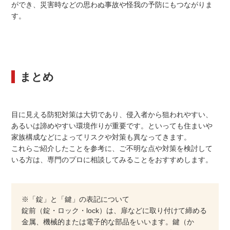
ができ、災害時などの思わぬ事故や怪我の予防にもつながりま
す。
まとめ
目に見える防犯対策は大切であり、侵入者から狙われやすい、
あるいは諦めやすい環境作りが重要です。といっても住まいや
家族構成などによってリスクや対策も異なってきます。
これらご紹介したことを参考に、ご不明な点や対策を検討して
いる方は、専門のプロに相談してみることをおすすめします。
※「錠」と「鍵」の表記について
錠前（錠・ロック・lock）は、扉などに取り付けて締める
金属、機械的または電子的な部品をいいます。鍵（か